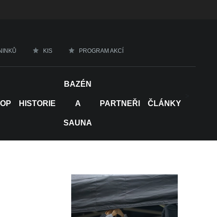
NINKŮ
KIS
PROGRAM AKCÍ
BAZÉN
>
HOP
HISTORIE
A
PARTNEŘI
ČLÁNKY
SAUNA