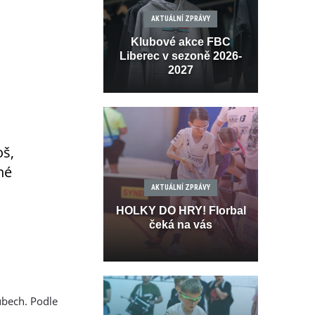
AKTUÁLNÍ ZPRÁVY
Klubové akce FBC
Liberec v sezoně 2026-
2027
oš,
né
AKTUÁLNÍ ZPRÁVY
HOLKY DO HRY! Florbal
čeká na vás
ubech. Podle