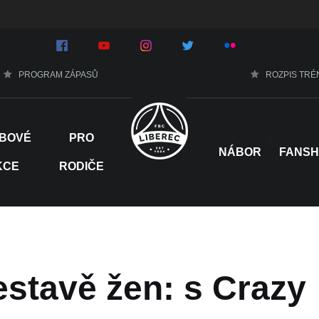
PROGRAM ZÁPASŮ
ROZPIS TRÉ
BOVÉ
PRO
>
NÁBOR
FANS
KCE
RODIČE
estavě žen: s Crazy