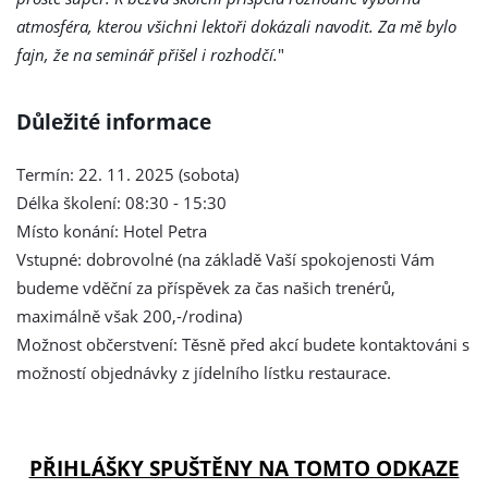
atmosféra, kterou všichni lektoři dokázali navodit. Za mě bylo
fajn, že na seminář přišel i rozhodčí.
"
Důležité informace
Termín: 22. 11. 2025 (sobota)
Délka školení: 08:30 - 15:30
Místo konání: Hotel Petra
Vstupné: dobrovolné (na základě Vaší spokojenosti Vám
budeme vděční za příspěvek za čas našich trenérů,
maximálně však 200,-/rodina)
Možnost občerstvení: Těsně před akcí budete kontaktováni s
možností objednávky z jídelního lístku restaurace.
PŘIHLÁŠKY SPUŠTĚNY NA TOMTO ODKAZE