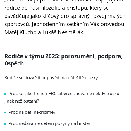
rodiče do naší filozofie a přístupu, který se
osvědčuje jako klíčový pro správný rozvoj malých
sportovců. Jednodenním setkáním Vás provedou
Matěj Klucho a Lukáš Nesměrák.
Rodiče v týmu 2025: porozumění, podpora,
úspěch
Rodiče se dozvědí odpovědi na důležité otázky:
Proč se jako trenéři FBC Liberec chováme někdy trošku
jinak než ostatní?
Proč na děti nekřičíme?
Proč nedáváme dětem pokyny na hřiště?