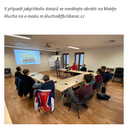
V případě jakýchkoliv dotazů se neváhejte obrátit na Matěje
Klucha na e-mailu m.klucho@fbcliberec.cz