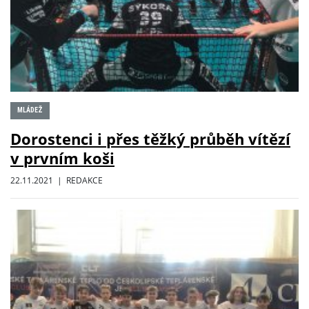
MLÁDEŽ
Dorostenci i přes těžký průběh vítězí
v prvním koši
22.11.2021 | REDAKCE