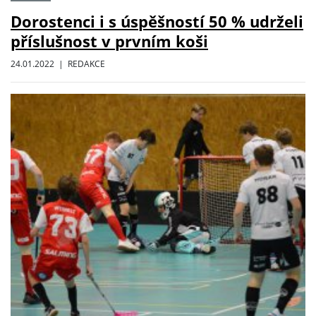
Dorostenci i s úspěšností 50 % udrželi
příslušnost v prvním koši
24.01.2022 | REDAKCE