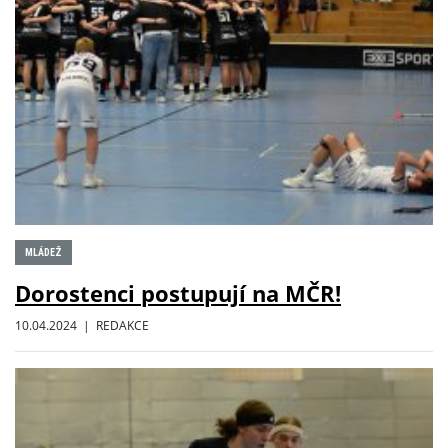
MLÁDEŽ
Dorostenci postupují na MČR!
10.04.2024 | REDAKCE