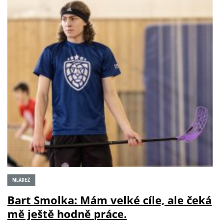
MLÁDEŽ
Bart Smolka: Mám velké cíle, ale čeká
mě ještě hodně práce.