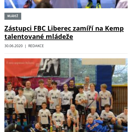
MLÁDEŽ
Zástupci FBC Liberec zamíří na Kemp
talentované mládeže
30.06.2020 | REDAKCE