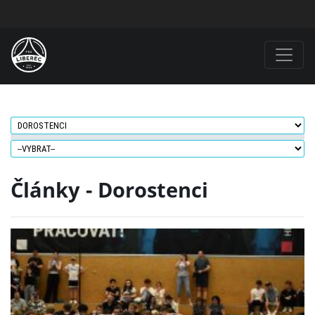
Články - Dorostenci