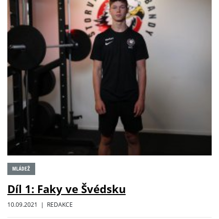
MLÁDEŽ
Díl 1: Faky ve Švédsku
10.09.2021 | REDAKCE