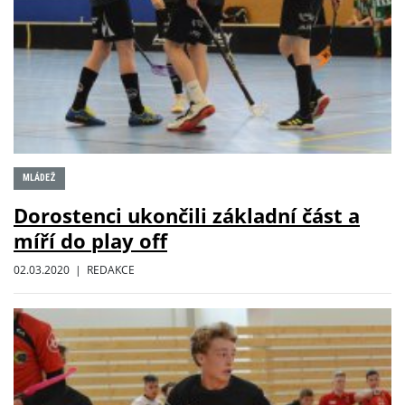
MLÁDEŽ
Dorostenci ukončili základní část a
míří do play off
02.03.2020 | REDAKCE