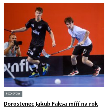
ROZHOVORY
Dorostenec Jakub Faksa míří na rok