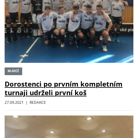
MLÁDEŽ
Dorostenci po prvním kompletním
turnaji udrželi první koš
27.09.2021 | REDAKCE