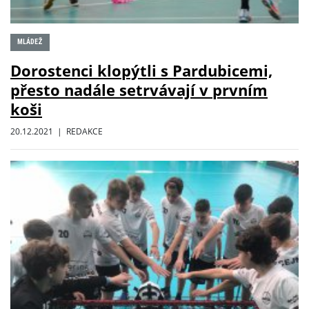
MLÁDEŽ
Dorostenci klopýtli s Pardubicemi,
přesto nadále setrvávají v prvním
koši
20.12.2021 | REDAKCE