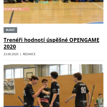
MLÁDEŽ
Trenéři hodnotí úspěšné OPENGAME
2020
23.06.2020 | REDAKCE