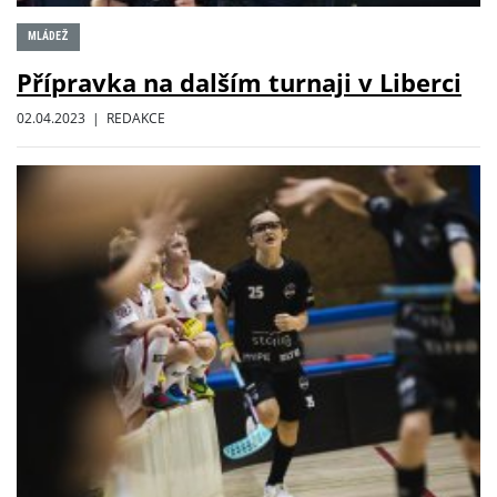
MLÁDEŽ
Přípravka na dalším turnaji v Liberci
02.04.2023 | REDAKCE