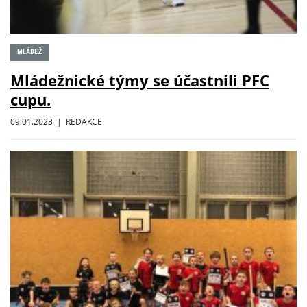
MLÁDEŽ
Mládežnické týmy se účastnili PFC
cupu.
09.01.2023 | REDAKCE