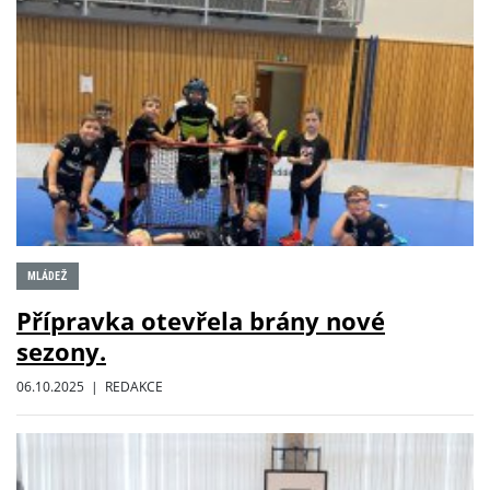
MLÁDEŽ
Přípravka otevřela brány nové
sezony.
06.10.2025 | REDAKCE