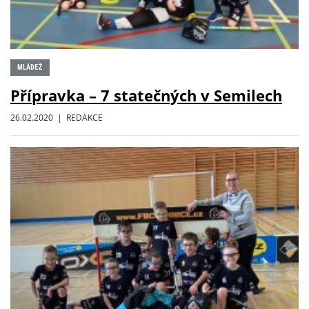
MLÁDEŽ
Přípravka – 7 statečných v Semilech
26.02.2020 | REDAKCE