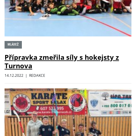
MLÁDEŽ
Přípravka zmeřila síly s hokejsty z
Turnova
14.12.2022 | REDAKCE