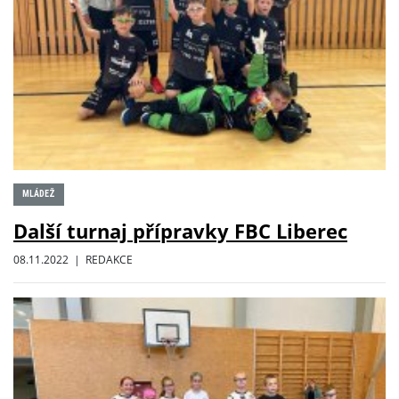
MLÁDEŽ
Další turnaj přípravky FBC Liberec
08.11.2022 | REDAKCE