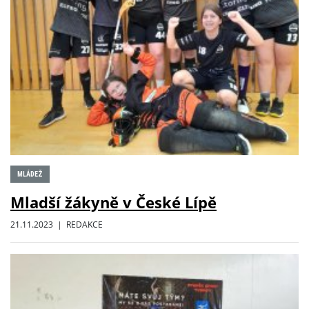
MLÁDEŽ
Mladší žákyně v České Lípě
21.11.2023 | REDAKCE