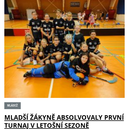
MLÁDEŽ
MLADŠÍ ŽÁKYNĚ ABSOLVOVALY PRVNÍ
TURNAJ V LETOŠNÍ SEZONĚ