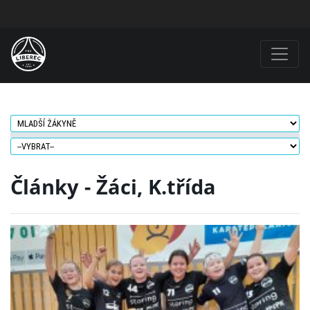
Články - Žáci, K.třída