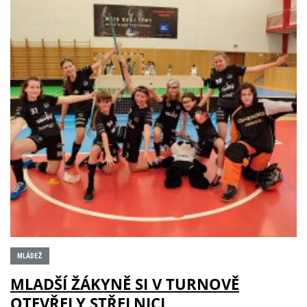
MLÁDEŽ
MLADŠÍ ŽÁKYNĚ SI V TURNOVĚ
OTEVŘELY STŘELNICI