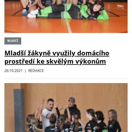
MLÁDEŽ
Mladší žákyně využily domácího
prostředí ke skvělým výkonům
26.10.2021 | REDAKCE