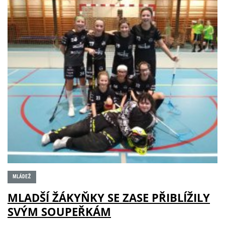
MLÁDEŽ
MLADŠÍ ŽÁKYŇKY SE ZASE PŘIBLÍŽILY
SVÝM SOUPEŘKÁM