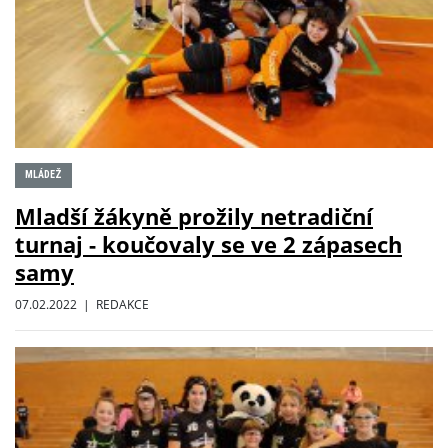
MLÁDEŽ
Mladší žákyně prožily netradiční
turnaj - koučovaly se ve 2 zápasech
samy
07.02.2022 | REDAKCE