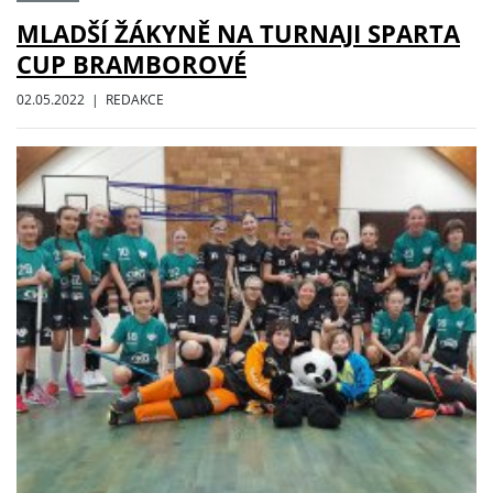
MLADŠÍ ŽÁKYNĚ NA TURNAJI SPARTA
CUP BRAMBOROVÉ
02.05.2022 | REDAKCE