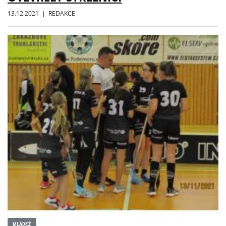
13.12.2021 | REDAKCE
MLÁDEŽ