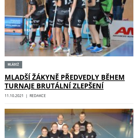
MLÁDEŽ
MLADŠÍ ŽÁKYNĚ PŘEDVEDLY BĚHEM
TURNAJE BRUTÁLNÍ ZLEPŠENÍ
11.10.2021 | REDAKCE