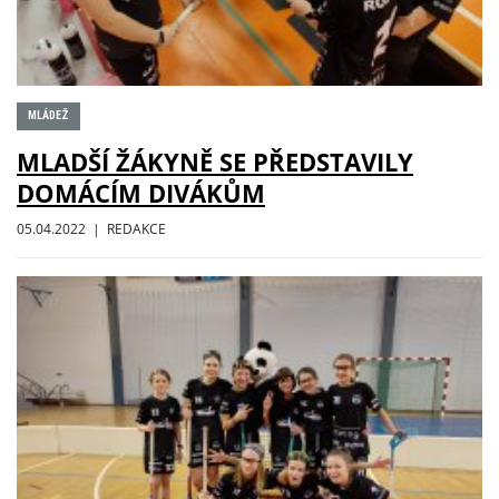
MLÁDEŽ
MLADŠÍ ŽÁKYNĚ SE PŘEDSTAVILY
DOMÁCÍM DIVÁKŮM
05.04.2022 | REDAKCE