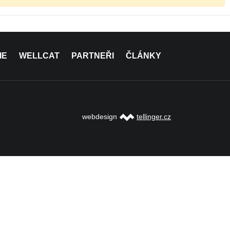
IE
WELLCAT
PARTNEŘI
ČLÁNKY
webdesign
tellinger.cz