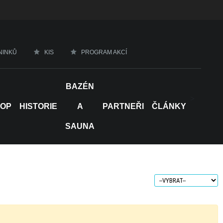
NINKŮ
KIS
PROGRAM AKCÍ
BAZÉN
>
HOP
HISTORIE
A
PARTNEŘI
ČLÁNKY
SAUNA