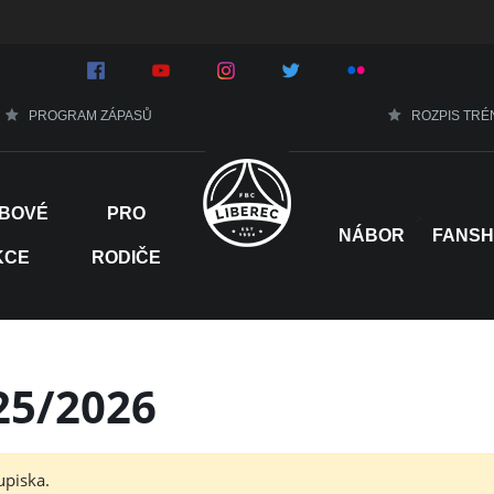
PROGRAM ZÁPASŮ
ROZPIS TRÉ
BOVÉ
PRO
>
NÁBOR
FANS
KCE
RODIČE
25/2026
upiska.