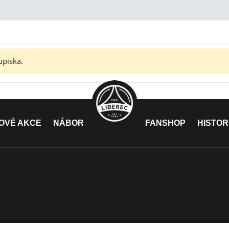
upiska.
OVÉ AKCE
NÁBOR
FANSHOP
HISTOR