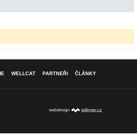
IE
WELLCAT
PARTNEŘI
ČLÁNKY
webdesign
tellinger.cz