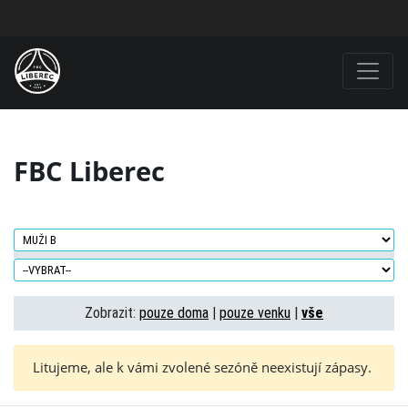
FBC Liberec
Zobrazit:
pouze doma
|
pouze venku
|
vše
Litujeme, ale k vámi zvolené sezóně neexistují zápasy.