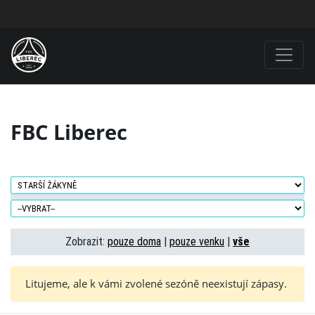
FBC Liberec
Zobrazit:
pouze doma
|
pouze venku
|
vše
Litujeme, ale k vámi zvolené sezóně neexistují zápasy.