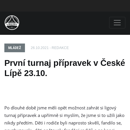
MLÁDEŽ
26.10.2021 - REDAKCE
​První turnaj přípravek v České
Lípě 23.10.
Po dlouhé době jsme měli opět možnost zahrát si ligový
turnaj přípravek a upřímně si myslím, že jsme si to užili jako
nikdy předtím. Děti i rodiče byli naprosto skvělí, fandilo se,