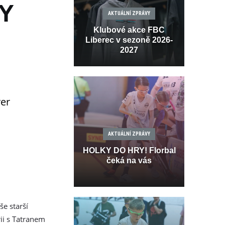
Y
AKTUÁLNÍ ZPRÁVY
Klubové akce FBC
Liberec v sezoně 2026-
2027
ver
AKTUÁLNÍ ZPRÁVY
HOLKY DO HRY! Florbal
čeká na vás
še starší
ii s Tatranem