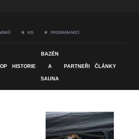
NINKŮ
KIS
PROGRAM AKCÍ
BAZÉN
>
HOP
HISTORIE
A
PARTNEŘI
ČLÁNKY
SAUNA