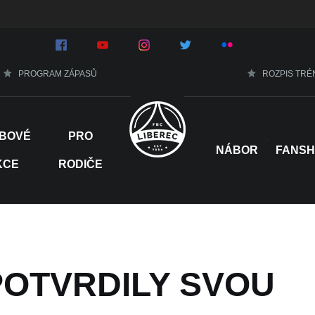
PROGRAM ZÁPASŮ
ROZPIS TRÉ
BOVÉ
PRO
>
NÁBOR
FANS
KCE
RODIČE
OTVRDILY SVOU