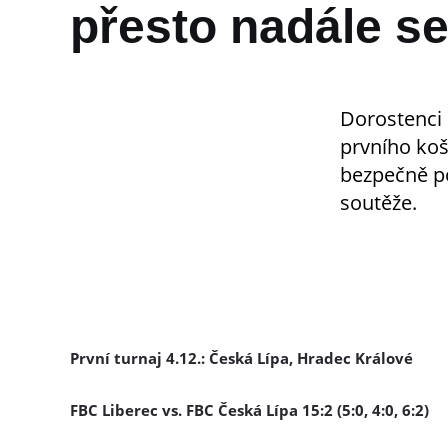
přesto nadále se
Dorostenci 
prvního koše
bezpečně po
soutěže.
První turnaj 4.12.: Česká Lípa, Hradec Králové
FBC Liberec vs. FBC Česká Lípa 15:2 (5:0, 4:0, 6:2)