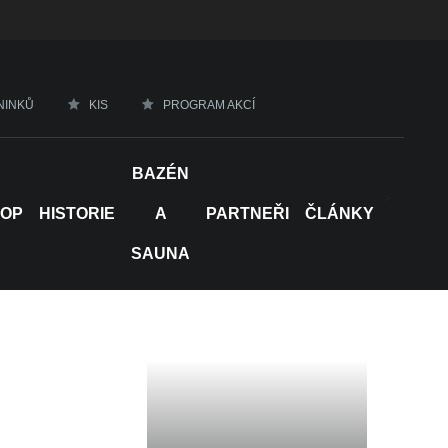
NINKŮ
KIS
PROGRAM AKCÍ
BAZÉN
>
HOP
HISTORIE
A
PARTNEŘI
ČLÁNKY
SAUNA