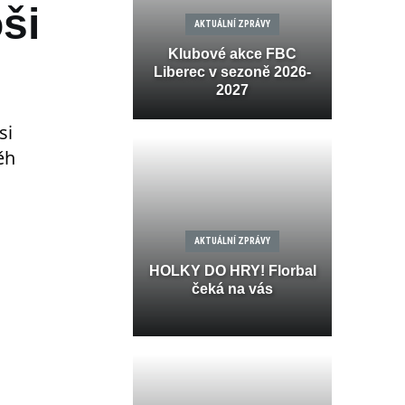
ši
AKTUÁLNÍ ZPRÁVY
Klubové akce FBC
Liberec v sezoně 2026-
2027
si
ěh
AKTUÁLNÍ ZPRÁVY
HOLKY DO HRY! Florbal
čeká na vás