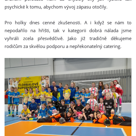
psychické k tomu, abychom vývoj zápasu otočily.
Pro holky dnes cenné zkušenosti. A i když se nám to
nepodařilo na hřišti, tak v kategorii dobrá nálada jsme
vyhráli zcela přesvědčivě. Jako již tradičně děkujeme
rodičům za skvělou podporu a nepřekonatelný catering.