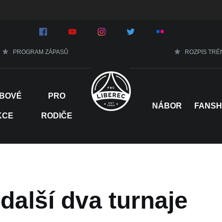
PROGRAM ZÁPASŮ
ROZPIS TRÉ
BOVÉ
PRO
>
NÁBOR
FANS
KCE
RODIČE
další dva turnaje