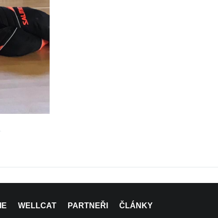
IE
WELLCAT
PARTNEŘI
ČLÁNKY