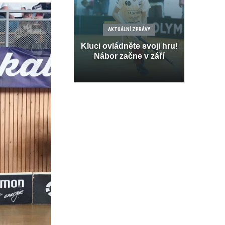
AKTUÁLNÍ ZPRÁVY
Kluci ovládněte svoji hru!
Nábor začne v září