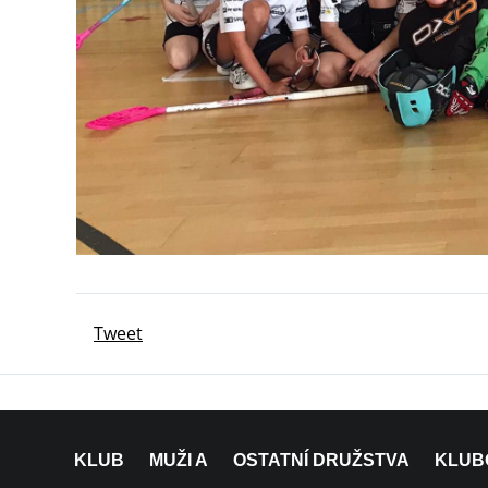
Tweet
KLUB
MUŽI A
OSTATNÍ DRUŽSTVA
KLUB