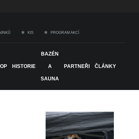
NINKŮ
KIS
PROGRAM AKCÍ
BAZÉN
>
HOP
HISTORIE
A
PARTNEŘI
ČLÁNKY
SAUNA