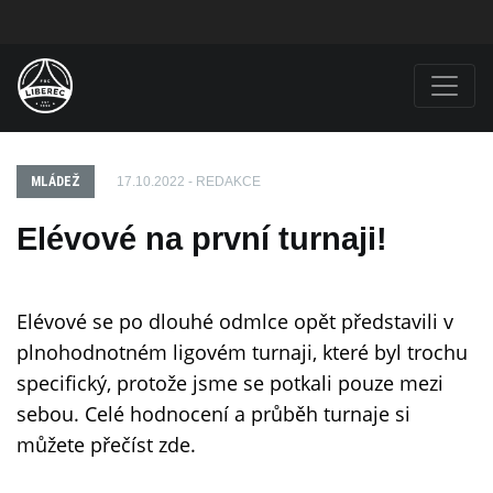
MLÁDEŽ
17.10.2022 - REDAKCE
Elévové na první turnaji!
Elévové se po dlouhé odmlce opět představili v
plnohodnotném ligovém turnaji, které byl trochu
specifický, protože jsme se potkali pouze mezi
sebou. Celé hodnocení a průběh turnaje si
můžete přečíst zde.