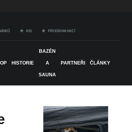
NINKŮ
KIS
PROGRAM AKCÍ
BAZÉN
>
HOP
HISTORIE
A
PARTNEŘI
ČLÁNKY
SAUNA
e