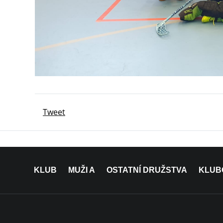
Tweet
KLUB
MUŽI A
OSTATNÍ DRUŽSTVA
KLUB