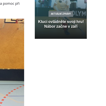
za pomoc při
AKTUÁLNÍ ZPRÁVY
Kluci ovládněte svoji hru!
Nábor začne v září