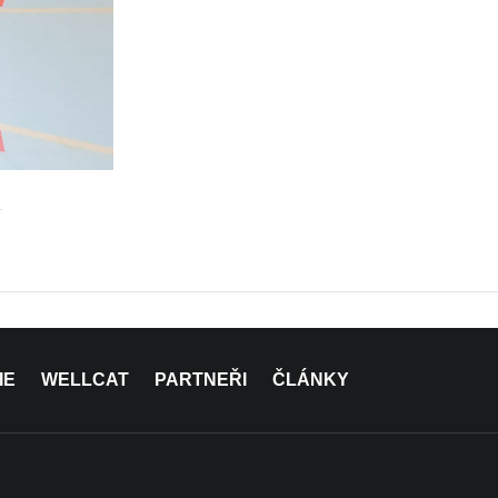
IE
WELLCAT
PARTNEŘI
ČLÁNKY