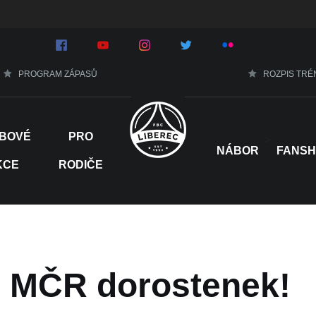
PROGRAM ZÁPASŮ
ROZPIS TRÉ
BOVÉ
PRO
>
NÁBOR
FANS
KCE
RODIČE
m MČR dorostenek!