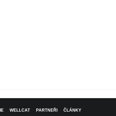
IE
WELLCAT
PARTNEŘI
ČLÁNKY