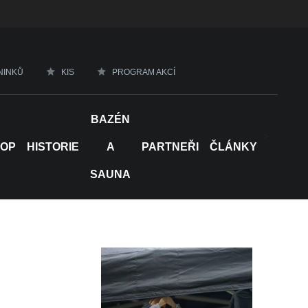
NINKŮ
KIS
PROGRAM AKCÍ
BAZÉN
>
HOP
HISTORIE
A
PARTNEŘI
ČLÁNKY
SAUNA