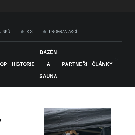
NINKŮ
KIS
PROGRAM AKCÍ
BAZÉN
>
HOP
HISTORIE
A
PARTNEŘI
ČLÁNKY
SAUNA
y