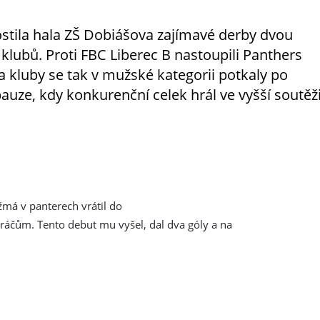
stila hala ZŠ Dobiášova zajímavé derby dvou
 klubů. Proti FBC Liberec B nastoupili Panthers
a kluby se tak v mužské kategorii potkaly po
auze, kdy konkurenční celek hrál ve vyšší soutěži
ažmá v panterech vrátil do
ráčům. Tento debut mu vyšel, dal dva góly a na