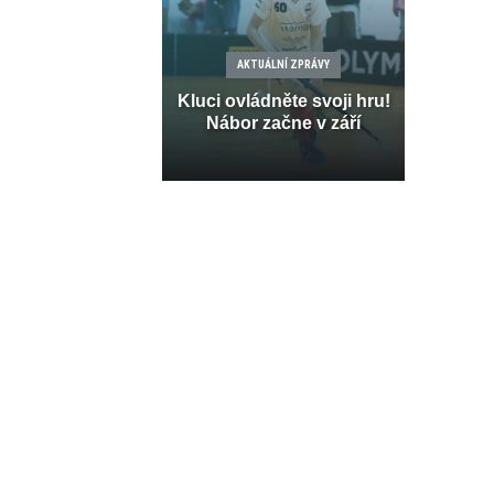
AKTUÁLNÍ ZPRÁVY
Kluci ovládněte svoji hru!
Nábor začne v září