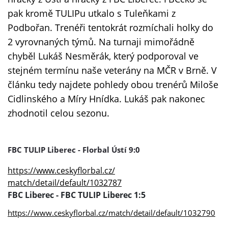
pak kromě TULIPu utkalo s Tuleňkami z
Podbořan. Trenéři tentokrát rozmíchali holky do
2 vyrovnaných týmů. Na turnaji mimořádně
chyběl Lukáš Nesměrák, který podporoval ve
stejném termínu naše veterány na MČR v Brně. V
článku tedy najdete pohledy obou trenérů Miloše
Cidlinského a Míry Hnídka. Lukáš pak nakonec
zhodnotil celou sezonu.
FBC TULIP Liberec - Florbal Ústí 9:0
https://www.ceskyflorbal.cz/
match/detail/default/1032787
FBC Liberec - FBC TULIP Liberec 1:5
https://www.ceskyflorbal.cz/
match/detail/default/1032790