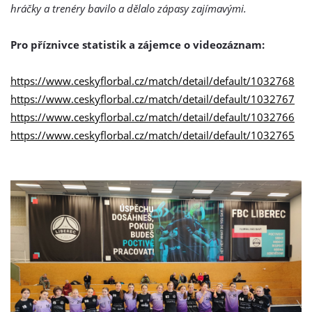
hráčky a trenéry bavilo a dělalo zápasy zajímavými.
Pro příznivce statistik a zájemce o videozáznam:
https://www.ceskyflorbal.cz/
match/detail/default/1032768
https://www.ceskyflorbal.cz/
match/detail/default/1032767
https://www.ceskyflorbal.cz/
match/detail/default/1032766
https://www.ceskyflorbal.cz/
match/detail/default/1032765