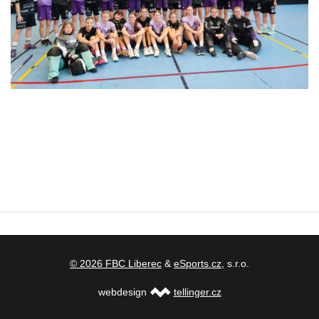
© 2026 FBC Liberec
&
eSports.cz
, s.r.o.
webdesign
tellinger.cz