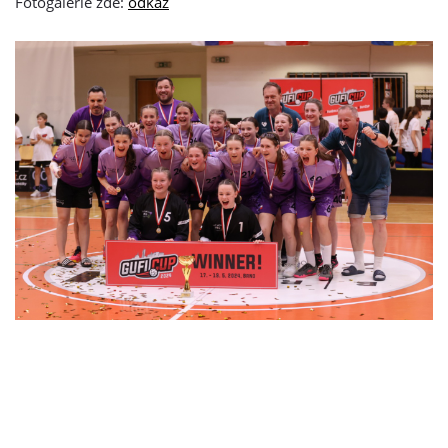
Fotogalerie zde:
odkaz