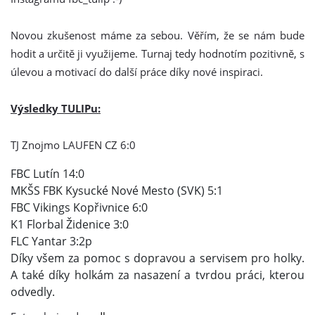
Novou zkušenost máme za sebou. Věřím, že se nám bude
hodit a určitě ji využijeme. Turnaj tedy hodnotím pozitivně, s
úlevou a motivací do další práce díky nové inspiraci.
Výsledky TULIPu:
TJ Znojmo LAUFEN CZ 6:0
FBC Lutín 14:0
MKŠS FBK Kysucké Nové Mesto (SVK) 5:1
FBC Vikings Kopřivnice 6:0
K1 Florbal Židenice 3:0
FLC Yantar 3:2p
Díky všem za pomoc s dopravou a servisem pro holky.
A také díky holkám za nasazení a tvrdou práci, kterou
odvedly.