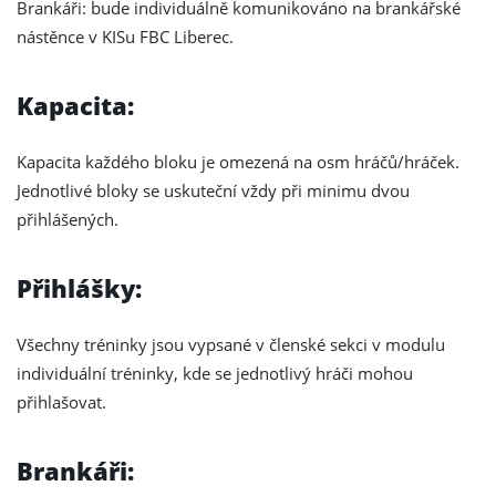
Brankáři: bude individuálně komunikováno na brankářské
nástěnce v KISu FBC Liberec.
Kapacita:
Kapacita každého bloku je omezená na osm hráčů/hráček.
Jednotlivé bloky se uskuteční vždy při minimu dvou
přihlášených.
Přihlášky:
Všechny tréninky jsou vypsané v členské sekci v modulu
individuální tréninky, kde se jednotlivý hráči mohou
přihlašovat.
Brankáři: