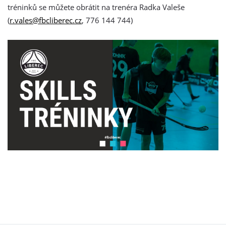
tréninků se můžete obrátit na trenéra Radka Valeše
(
r.vales@fbcliberec.cz
, 776 144 744)