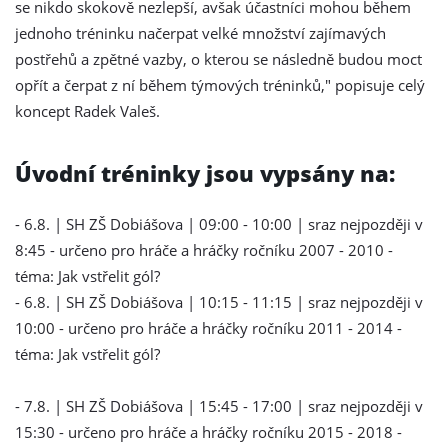
se nikdo skokově nezlepší, avšak účastníci mohou během
jednoho tréninku načerpat velké množství zajímavých
postřehů a zpětné vazby, o kterou se následně budou moct
opřít a čerpat z ní během týmových tréninků," popisuje celý
koncept Radek Valeš.
Úvodní tréninky jsou vypsány na:
- 6.8. | SH ZŠ Dobiášova | 09:00 - 10:00 | sraz nejpozději v
8:45 - určeno pro hráče a hráčky ročníku 2007 - 2010 -
téma: Jak vstřelit gól?
- 6.8. | SH ZŠ Dobiášova | 10:15 - 11:15 | sraz nejpozději v
10:00 - určeno pro hráče a hráčky ročníku 2011 - 2014 -
téma: Jak vstřelit gól?
- 7.8. | SH ZŠ Dobiášova | 15:45 - 17:00 | sraz nejpozději v
15:30 - určeno pro hráče a hráčky ročníku 2015 - 2018 -