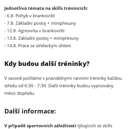
Jednotlivá témata na skills trénincích:
- 6.8. Pohyb v brankovišti
- 7.8. Základní postoj + minipřesuny
- 12.8. Agresivita v brankovišti
- 13.8. Základní postoj + minipřesuny
- 14.8. Práce se střeleckým úhlem
Kdy budou další tréninky?
V sezoně počítáme s pravidelnými ranními tréninky každou
středu od 6:30 - 7:30. Další tréninky budou vypisovány
měsíc dopředu.
Další informace:
V případě sportovních záležitostí
týkajících se skills