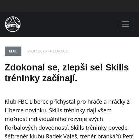
KLUB
24.07.2025 - REDAKCE
Zdokonal se, zlepši se! Skills
tréninky začínají.
Klub FBC Liberec přichystal pro hráče a hráčky z
Liberce novinku. Skills tréninky dají všem
možnost individuálního rozvoje svých
florbalových dovedností. Skills tréninky povede
šéftrenér klubu Radek Valeš, trenér brankářů Petr