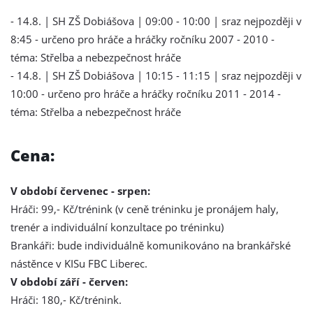
- 14.8. | SH ZŠ Dobiášova | 09:00 - 10:00 | sraz nejpozději v
8:45 - určeno pro hráče a hráčky ročníku 2007 - 2010 -
téma: Střelba a nebezpečnost hráče
- 14.8. | SH ZŠ Dobiášova | 10:15 - 11:15 | sraz nejpozději v
10:00 - určeno pro hráče a hráčky ročníku 2011 - 2014 -
téma: Střelba a nebezpečnost hráče
Cena:
V období červenec - srpen:
Hráči: 99,- Kč/trénink (v ceně tréninku je pronájem haly,
trenér a individuální konzultace po tréninku)
Brankáři: bude individuálně komunikováno na brankářské
nástěnce v KISu FBC Liberec.
V období září - červen:
Hráči: 180,- Kč/trénink.