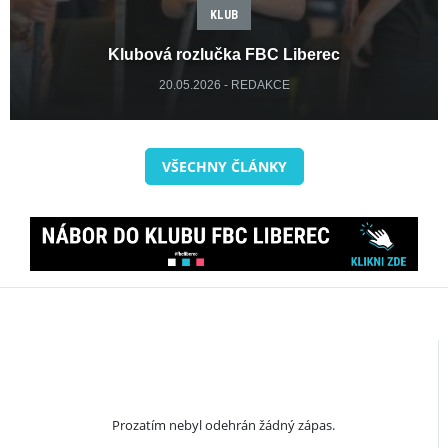
KLUB
Klubová rozlučka FBC Liberec
20.05.2026 - REDAKCE
VŠECHNY ČLÁNKY
Prozatím nebyl odehrán žádný zápas.