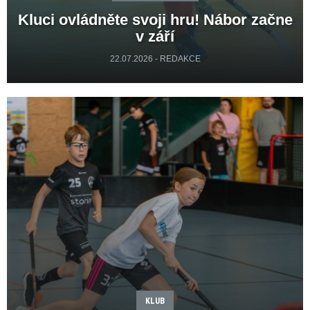
Kluci ovládněte svoji hru! Nábor začne
v září
22.07.2026 - REDAKCE
KLUB