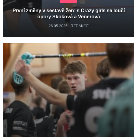
První změny v sestavě žen: s Crazy girls se loučí
opory Skoková a Venerová
26.05.2026 - REDAKCE