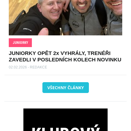
JUNIORKY
JUNIORKY OPĚT 2x VYHRÁLY, TRENÉŘI
ZAVEDLI V POSLEDNÍCH KOLECH NOVINKU
02.02.2026 - REDAKCE
VŠECHNY ČLÁNKY