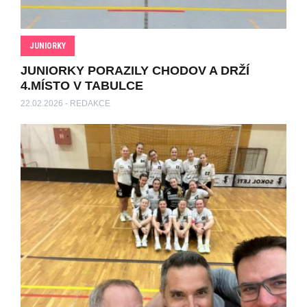
JUNIORKY
JUNIORKY PORAZILY CHODOV A DRŽÍ
4.MÍSTO V TABULCE
22.02.2026 - REDAKCE