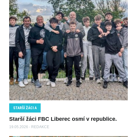
STARŠÍ ŽÁCI A
Starší žáci FBC Liberec osmí v republice.
19.05.2026 - REDAKCE