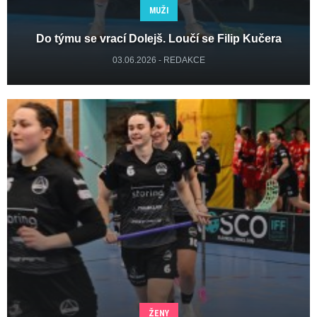
MUŽI
Do týmu se vrací Dolejš. Loučí se Filip Kučera
03.06.2026 - REDAKCE
ŽENY