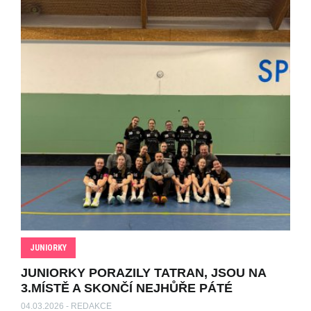
JUNIORKY
JUNIORKY PORAZILY TATRAN, JSOU NA
3.MÍSTĚ A SKONČÍ NEJHŮŘE PÁTÉ
04.03.2026 - REDAKCE