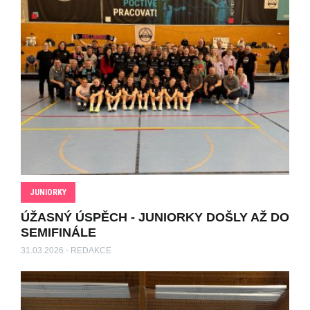
JUNIORKY
ÚŽASNÝ ÚSPĚCH - JUNIORKY DOŠLY AŽ DO
SEMIFINÁLE
31.03.2026 - REDAKCE