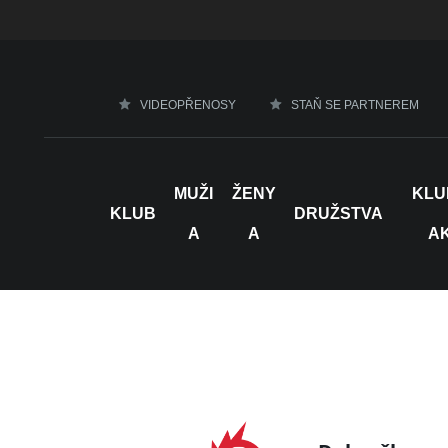
VIDEOPŘENOSY
STAŇ SE PARTNEREM
MUŽI
ŽENY
KLU
KLUB
DRUŽSTVA
A
A
A