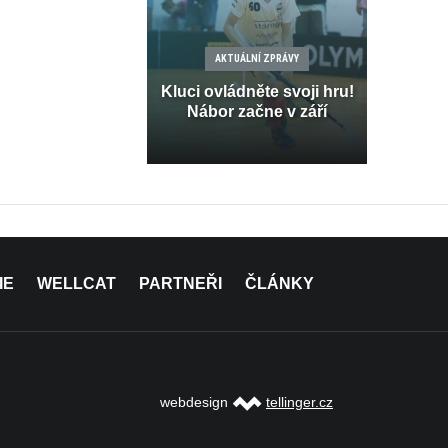
AKTUÁLNÍ ZPRÁVY
Kluci ovládněte svoji hru!
Nábor začne v září
IE
WELLCAT
PARTNEŘI
ČLÁNKY
webdesign
tellinger.cz