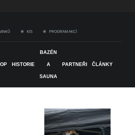
NINKŮ
KIS
PROGRAM AKCÍ
BAZÉN
>
HOP
HISTORIE
A
PARTNEŘI
ČLÁNKY
SAUNA