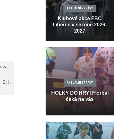
AKTUÁLNÍ ZPRÁVY
Klubové akce FBC
Liberec v sezoně 2026-
2027
dová,
: 0:1,
AKTUÁLNÍ ZPRÁVY
HOLKY DO HRY! Florbal
čeká na vás