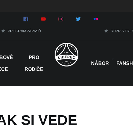
PROGRAM ZÁPASŮ
ROZPIS TRÉ
BOVÉ
PRO
>
NÁBOR
FANS
KCE
RODIČE
AK SI VEDE