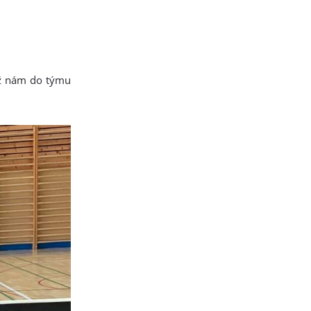
yž nám do týmu