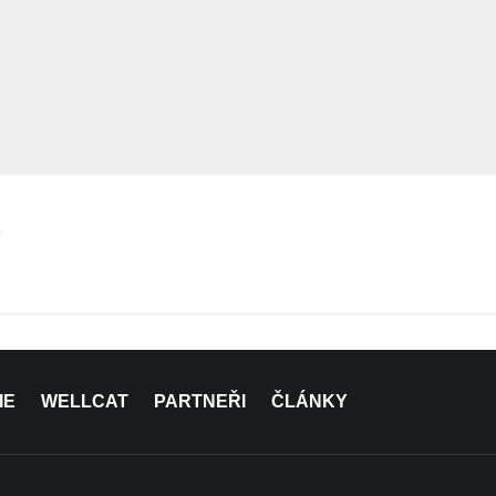
IE
WELLCAT
PARTNEŘI
ČLÁNKY