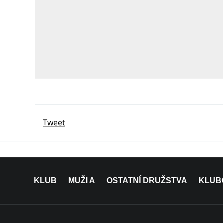
Tweet
KLUB
MUŽI A
OSTATNÍ DRUŽSTVA
KLUB