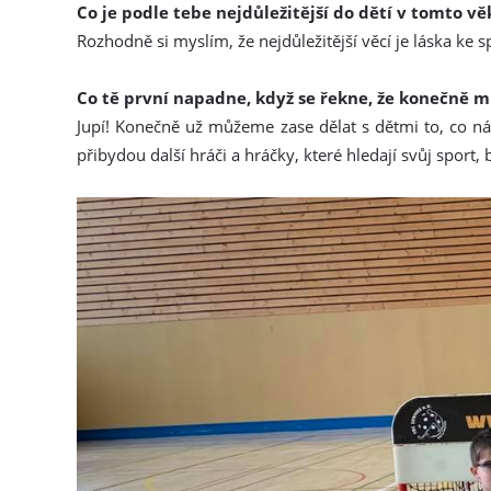
Co je podle tebe nejdůležitější do dětí v tomto vě
Rozhodně si myslím, že nejdůležitější věcí je láska ke 
Co tě první napadne, když se řekne, že konečně m
Jupí! Konečně už můžeme zase dělat s dětmi to, co n
přibydou další hráči a hráčky, které hledají svůj sport,