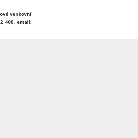
lové venkovní
2 400, email: