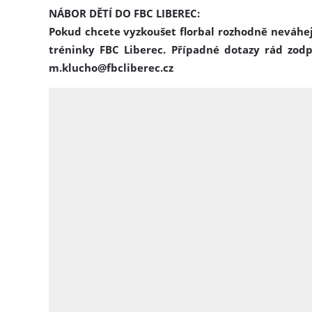
NÁBOR DĚTÍ DO FBC LIBEREC:
Pokud chcete vyzkoušet florbal rozhodně neváhej
tréninky FBC Liberec. Případné dotazy rád zodpo
m.klucho@fbcliberec.cz