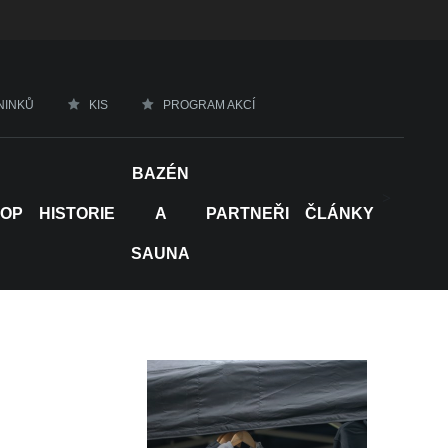
NINKŮ
KIS
PROGRAM AKCÍ
BAZÉN
>
HOP
HISTORIE
A
PARTNEŘI
ČLÁNKY
SAUNA