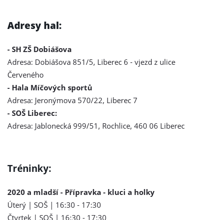
Adresy hal:
- SH ZŠ Dobiášova
Adresa: Dobiášova 851/5, Liberec 6 - vjezd z ulice
Červeného
- Hala Míčových sportů
Adresa: Jeronýmova 570/22, Liberec 7
- SOŠ Liberec:
Adresa: Jablonecká 999/51, Rochlice, 460 06 Liberec
Tréninky:
2020 a mladší - Přípravka - kluci a holky
Úterý | SOŠ | 16:30 - 17:30
Čtvrtek | SOŠ | 16:30 - 17:30