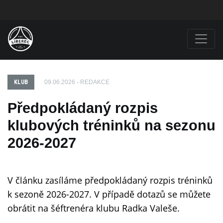
KLUB
09.06.2026 - REDAKCE
Předpokládaný rozpis
klubových tréninků na sezonu
2026-2027
V článku zasíláme předpokládaný rozpis tréninků
k sezoně 2026-2027. V případě dotazů se můžete
obrátit na šéftrenéra klubu Radka Valeše.