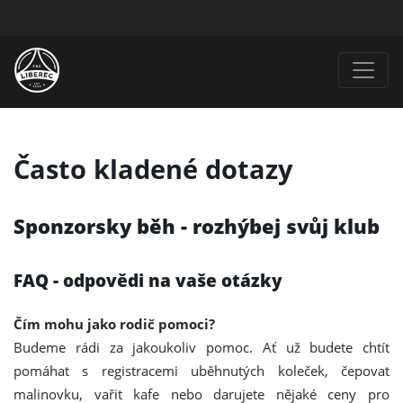
Často kladené dotazy
Sponzorsky běh - rozhýbej svůj klub
FAQ - odpovědi na vaše otázky
Čím mohu jako rodič pomoci?
Budeme rádi za jakoukoliv pomoc. Ať už budete chtít
pomáhat s registracemi uběhnutých koleček, čepovat
malinovku, vařit kafe nebo darujete nějaké ceny pro