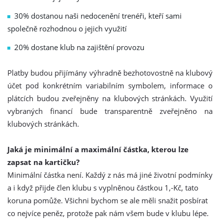
30% dostanou naši nedocenění trenéři, kteří sami
společně rozhodnou o jejich využití
20% dostane klub na zajištění provozu
Platby budou přijímány výhradně bezhotovostně na klubový
účet pod konkrétním variabilním symbolem, informace o
plátcích budou zveřejněny na klubových stránkách. Využití
vybraných financí bude transparentně zveřejněno na
klubových stránkách.
Jaká je minimální a maximální částka, kterou lze
zapsat na kartičku?
Minimální částka není. Každý z nás má jiné životní podmínky
a i když přijde člen klubu s vyplněnou částkou 1,-Kč, tato
koruna pomůže. Všichni bychom se ale měli snažit posbírat
co nejvíce peněz, protože pak nám všem bude v klubu lépe.