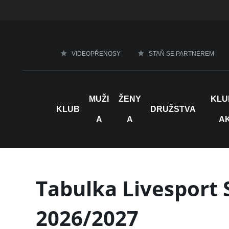
VIDEOPŘENOSY
STAŇ SE PARTNEREM
MUŽI
ŽENY
KLU
KLUB
DRUŽSTVA
A
A
A
Tabulka Livesport 
2026/2027