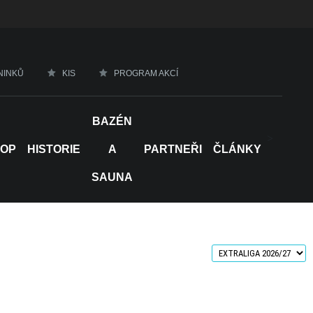
NINKŮ
KIS
PROGRAM AKCÍ
BAZÉN
>
HOP
HISTORIE
A
PARTNEŘI
ČLÁNKY
SAUNA