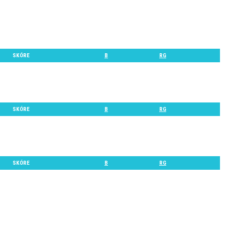
SKÓRE
B
RG
SKÓRE
B
RG
SKÓRE
B
RG